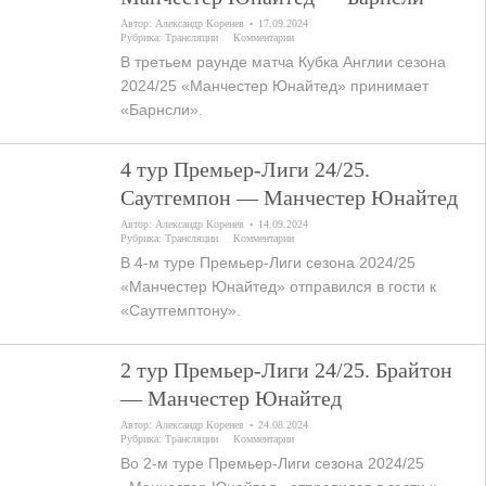
Автор:
Александр Коренев
17.09.2024
Рубрика:
Трансляции
Комментарии
В третьем раунде матча Кубка Англии сезона
2024/25 «Манчестер Юнайтед» принимает
«Барнсли».
4 тур Премьер-Лиги 24/25.
Саутгемпон — Манчестер Юнайтед
Автор:
Александр Коренев
14.09.2024
Рубрика:
Трансляции
Комментарии
В 4-м туре Премьер-Лиги сезона 2024/25
«Манчестер Юнайтед» отправился в гости к
«Саутгемптону».
2 тур Премьер-Лиги 24/25. Брайтон
— Манчестер Юнайтед
Автор:
Александр Коренев
24.08.2024
Рубрика:
Трансляции
Комментарии
Во 2-м туре Премьер-Лиги сезона 2024/25