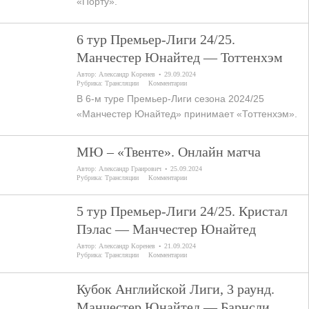
«Порту».
6 тур Премьер-Лиги 24/25.
Манчестер Юнайтед — Тоттенхэм
Автор:
Александр Коренев
29.09.2024
Рубрика:
Трансляции
Комментарии
В 6-м туре Премьер-Лиги сезона 2024/25
«Манчестер Юнайтед» принимает «Тоттенхэм».
МЮ – «Твенте». Онлайн матча
Автор:
Александр Граирович
25.09.2024
Рубрика:
Трансляции
Комментарии
5 тур Премьер-Лиги 24/25. Кристал
Пэлас — Манчестер Юнайтед
Автор:
Александр Коренев
21.09.2024
Рубрика:
Трансляции
Комментарии
Кубок Английской Лиги, 3 раунд.
Манчестер Юнайтед — Барнсли