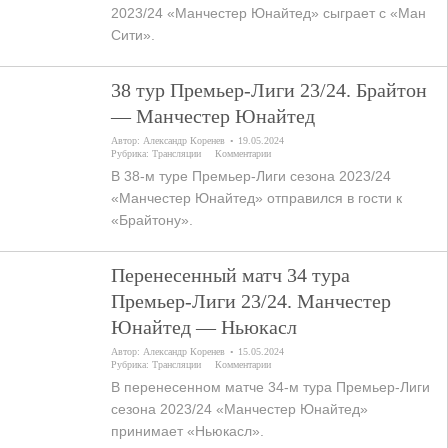
2023/24 «Манчестер Юнайтед» сыграет с «Ман
Сити».
38 тур Премьер-Лиги 23/24. Брайтон
— Манчестер Юнайтед
Автор:
Александр Коренев
19.05.2024
Рубрика:
Трансляции
Комментарии
В 38-м туре Премьер-Лиги сезона 2023/24
«Манчестер Юнайтед» отправился в гости к
«Брайтону».
Перенесенный матч 34 тура
Премьер-Лиги 23/24. Манчестер
Юнайтед — Ньюкасл
Автор:
Александр Коренев
15.05.2024
Рубрика:
Трансляции
Комментарии
В перенесенном матче 34-м тура Премьер-Лиги
сезона 2023/24 «Манчестер Юнайтед»
принимает «Ньюкасл».