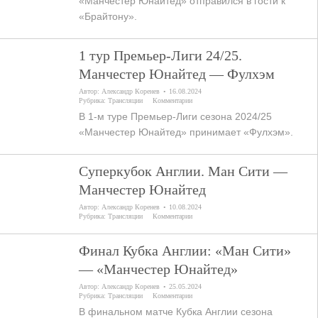
«Манчестер Юнайтед» отправился в гости к
«Брайтону».
1 тур Премьер-Лиги 24/25.
Манчестер Юнайтед — Фулхэм
Автор:
Александр Коренев
16.08.2024
Рубрика:
Трансляции
Комментарии
В 1-м туре Премьер-Лиги сезона 2024/25
«Манчестер Юнайтед» принимает «Фулхэм».
Суперкубок Англии. Ман Сити —
Манчестер Юнайтед
Автор:
Александр Коренев
10.08.2024
Рубрика:
Трансляции
Комментарии
Финал Кубка Англии: «Ман Сити»
— «Манчестер Юнайтед»
Автор:
Александр Коренев
25.05.2024
Рубрика:
Трансляции
Комментарии
В финальном матче Кубка Англии сезона