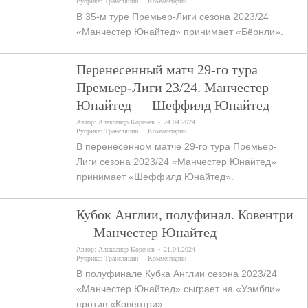
Рубрика:
Трансляции
Комментарии
В 35-м туре Премьер-Лиги сезона 2023/24
«Манчестер Юнайтед» принимает «Бёрнли».
Перенесенный матч 29-го тура
Премьер-Лиги 23/24. Манчестер
Юнайтед — Шеффилд Юнайтед
Автор:
Александр Коренев
24.04.2024
Рубрика:
Трансляции
Комментарии
В перенесенном матче 29-го тура Премьер-
Лиги сезона 2023/24 «Манчестер Юнайтед»
принимает «Шеффилд Юнайтед».
Кубок Англии, полуфинал. Ковентри
— Манчестер Юнайтед
Автор:
Александр Коренев
21.04.2024
Рубрика:
Трансляции
Комментарии
В полуфинале Кубка Англии сезона 2023/24
«Манчестер Юнайтед» сыграет на «Уэмбли»
против «Ковентри».