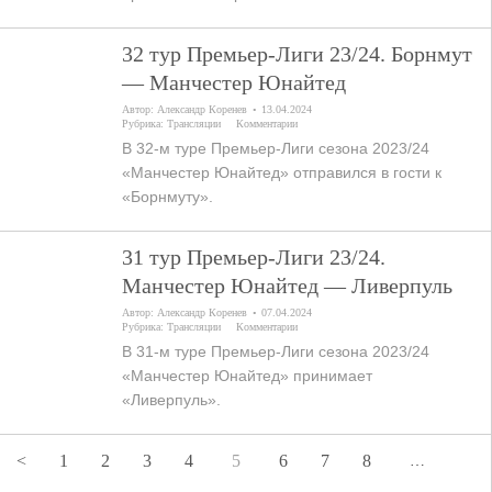
32 тур Премьер-Лиги 23/24. Борнмут
— Манчестер Юнайтед
Автор:
Александр Коренев
13.04.2024
Рубрика:
Трансляции
Комментарии
В 32-м туре Премьер-Лиги сезона 2023/24
«Манчестер Юнайтед» отправился в гости к
«Борнмуту».
31 тур Премьер-Лиги 23/24.
Манчестер Юнайтед — Ливерпуль
Автор:
Александр Коренев
07.04.2024
Рубрика:
Трансляции
Комментарии
В 31-м туре Премьер-Лиги сезона 2023/24
«Манчестер Юнайтед» принимает
«Ливерпуль».
<
1
2
3
4
5
6
7
8
…