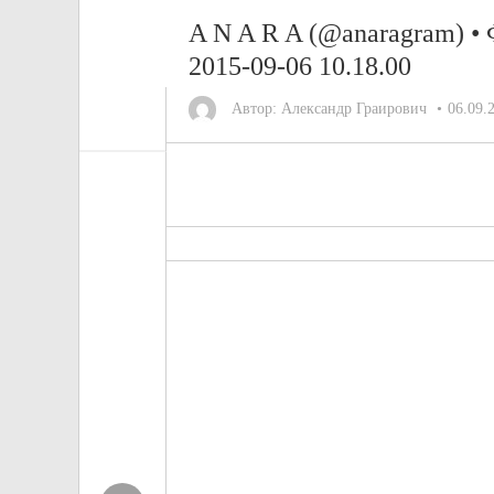
A N A R A (@anaragram) • 
2015-09-06 10.18.00
Автор:
Александр Граирович
06.09.