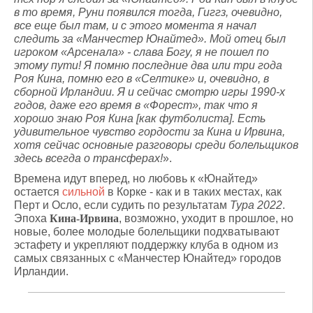
в то время, Руни появился тогда, Гиггз, очевидно,
все еще был там, и с этого момента я начал
следить за «Манчестер Юнайтед». Мой отец был
игроком «Арсенала» - слава Богу, я не пошел по
этому пути! Я помню последние два или три года
Роя Кина, помню его в «Селтике» и, очевидно, в
сборной Ирландии. Я и сейчас смотрю игры 1990-х
годов, даже его время в «Форест», так что я
хорошо знаю Роя Кина [как футболиста]. Есть
удивительное чувство гордости за Кина и Ирвина,
хотя сейчас основные разговоры среди болельщиков
здесь всегда о трансферах!
».
Времена идут вперед, но любовь к «Юнайтед»
остается
сильной
в Корке - как и в таких местах, как
Перт и Осло, если судить по результатам
Тура 2022
.
Эпоха
Кина-Ирвина
, возможно, уходит в прошлое, но
новые, более молодые болельщики подхватывают
эстафету и укрепляют поддержку клуба в одном из
самых связанных с «Манчестер Юнайтед» городов
Ирландии.