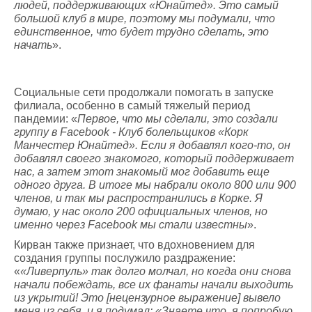
людей, поддерживающих «Юнайтед». Это самый
большой клуб в мире, поэтому мы подумали, что
единственное, что будет трудно сделать, это
начать
».
Социальные сети продолжали помогать в запуске
филиала, особенно в самый тяжелый период
пандемии: «
Первое, что мы сделали, это создали
группу в Facebook - Клуб болельщиков «Корк
Манчестер Юнайтед». Если я добавлял кого-то, он
добавлял своего знакомого, который поддерживает
нас, а затем этот знакомый мог добавить еще
одного друга. В итоге мы набрали около 800 или 900
членов, и так мы распространились в Корке. Я
думаю, у нас около 200 официальных членов, но
именно через Facebook мы стали известны
».
Кирван также признает, что вдохновением для
создания группы послужило раздражение:
«
«Ливерпуль» так долго молчал, но когда они снова
начали побеждать, все их фанаты начали выходить
из укрытий! Это [нецензурное выражение] вывело
меня из себя, и я подумал: «Знаете что, я попробую