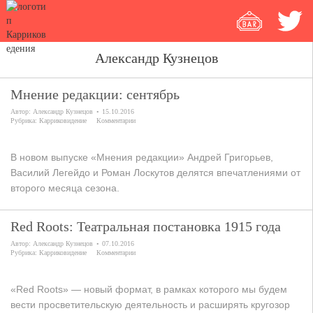
Александр Кузнецов
Мнение редакции: сентябрь
Автор:
Александр Кузнецов
15.10.2016
Рубрика:
Карриковидение
Комментарии
В новом выпуске «Мнения редакции» Андрей Григорьев,
Василий Легейдо и Роман Лоскутов делятся впечатлениями от
второго месяца сезона.
Red Roots: Театральная постановка 1915 года
Автор:
Александр Кузнецов
07.10.2016
Рубрика:
Карриковидение
Комментарии
«Red Roots» — новый формат, в рамках которого мы будем
вести просветительскую деятельность и расширять кругозор