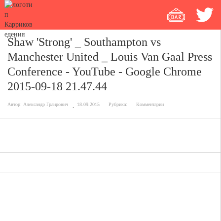
Shaw 'Strong' _ Southampton vs
Manchester United _ Louis Van Gaal Press
Conference - YouTube - Google Chrome
2015-09-18 21.47.44
Автор:
Александр Граирович
18.09.2015
Рубрика:
Комментарии