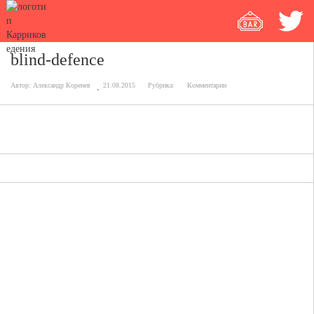
blind-defence
Автор:
Александр Коренев
21.08.2015
Рубрика:
Комментарии