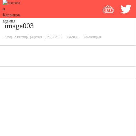
image003
Автор:
Александр Граирович
25.10.2015
Рубрика:
Комментарии