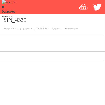
SIN_4335
Автор:
Александр Граирович
18.09.2015
Рубрика:
Комментарии