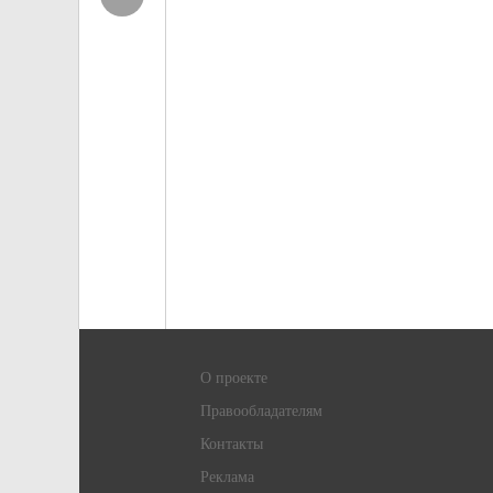
О проекте
Правообладателям
Контакты
Реклама