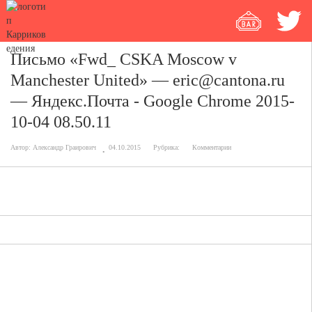
Письмо «Fwd_ CSKA Moscow v
Manchester United» — eric@cantona.ru
— Яндекс.Почта - Google Chrome 2015-
10-04 08.50.11
Автор:
Александр Граирович
04.10.2015
Рубрика:
Комментарии