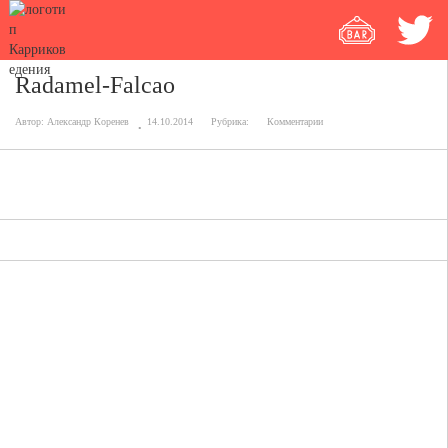
Radamel-Falcao
Автор:
Александр Коренев
14.10.2014
Рубрика:
Комментарии