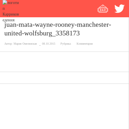
juan-mata-wayne-rooney-manchester-
united-wolfsburg_3358173
Автор:
Мария Омелянская
08.10.2015
Рубрика:
Комментарии