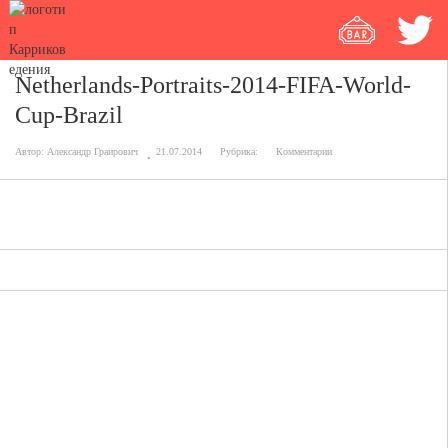
Netherlands-Portraits-2014-FIFA-World-
Cup-Brazil
Автор:
Александр Граирович
21.07.2014
Рубрика:
Комментарии