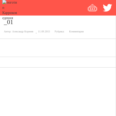
_01
Автор:
Александр Коренев
11.09.2015
Рубрика:
Комментарии