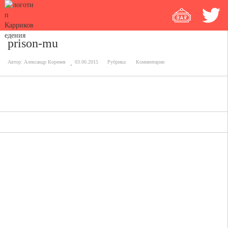
prison-mu
Автор:
Александр Коренев
03.06.2015
Рубрика:
Комментарии