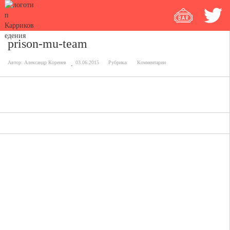
prison-mu-team
Автор:
Александр Коренев
03.06.2015
Рубрика:
Комментарии