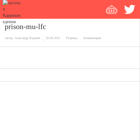
prison-mu-lfc
Автор:
Александр Коренев
03.06.2015
Рубрика:
Комментарии