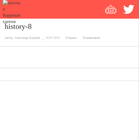
history-8
Автор:
Александр Коренев
10.07.2015
Рубрика:
Комментарии