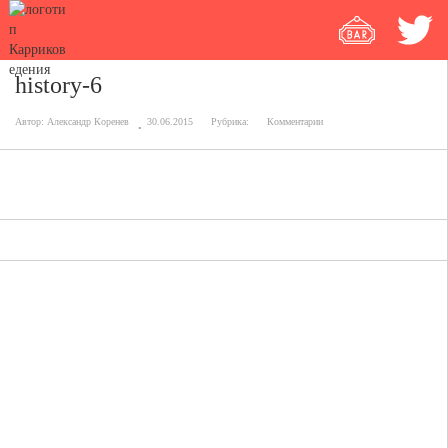
history-6
Автор:
Александр Коренев
30.06.2015
Рубрика:
Комментарии