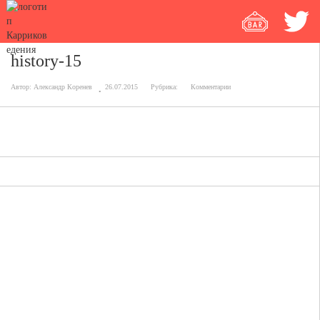
history-15
Автор:
Александр Коренев
26.07.2015
Рубрика:
Комментарии