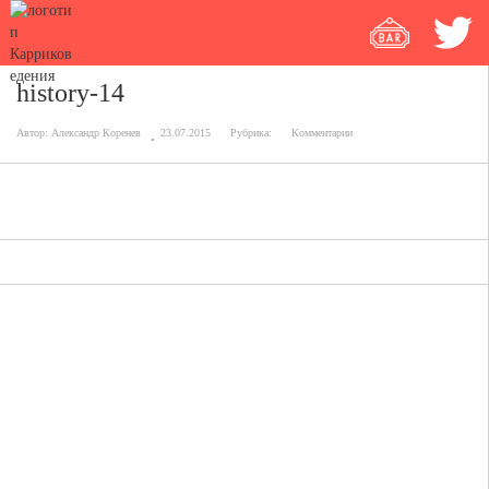
history-14
Автор:
Александр Коренев
23.07.2015
Рубрика:
Комментарии