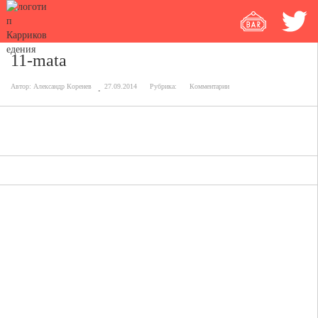
11-mata
Автор:
Александр Коренев
27.09.2014
Рубрика:
Комментарии