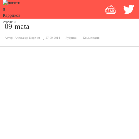
09-mata
Автор:
Александр Коренев
27.09.2014
Рубрика:
Комментарии