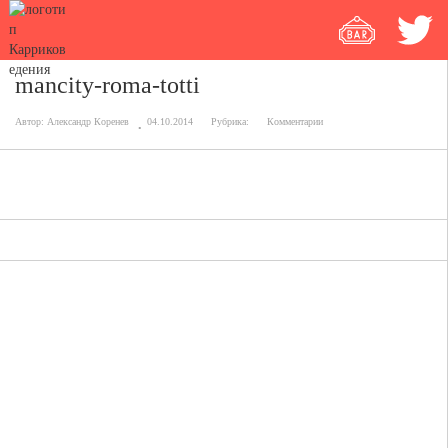
mancity-roma-totti
Автор:
Александр Коренев
04.10.2014
Рубрика:
Комментарии