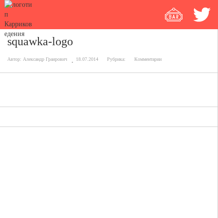
squawka-logo
Автор:
Александр Граирович
18.07.2014
Рубрика:
Комментарии