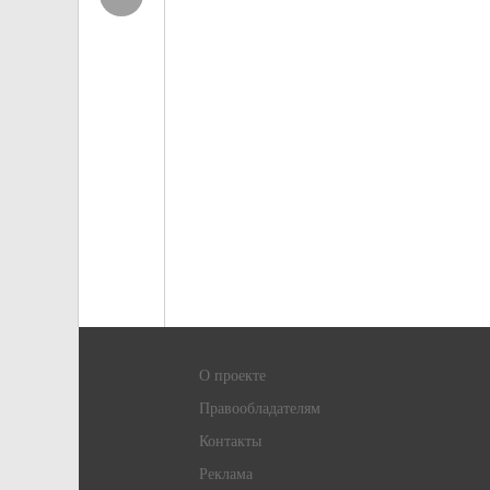
О проекте
Правообладателям
Контакты
Реклама