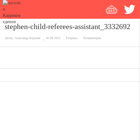
stephen-child-referees-assistant_3332692
Автор:
Александр Коренев
06.08.2015
Рубрика:
Комментарии