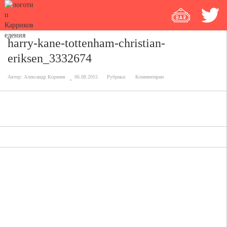
harry-kane-tottenham-christian-
eriksen_3332674
Автор:
Александр Коренев
06.08.2015
Рубрика:
Комментарии