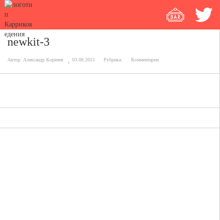
newkit-3
Автор:
Александр Коренев
03.08.2015
Рубрика:
Комментарии