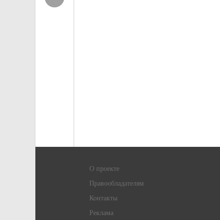
О проекте
Правообладателям
Контакты
Реклама