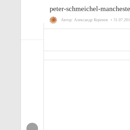
peter-schmeichel-manchest
Автор:
Александр Коренев
31.07.20