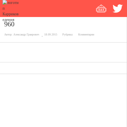
960
Автор:
Александр Граирович
18.09.2015
Рубрика:
Комментарии