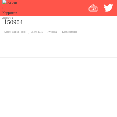
150904
Автор:
Павел Горин
06.09.2015
Рубрика:
Комментарии