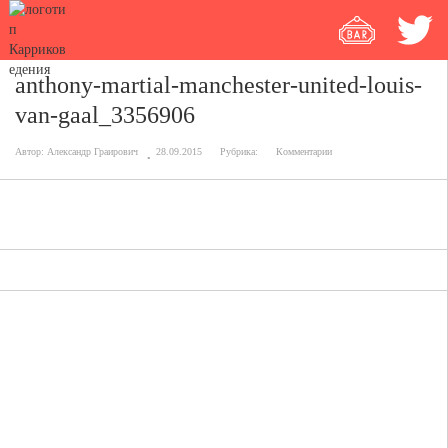
anthony-martial-manchester-united-louis-
van-gaal_3356906
Автор:
Александр Граирович
28.09.2015
Рубрика:
Комментарии