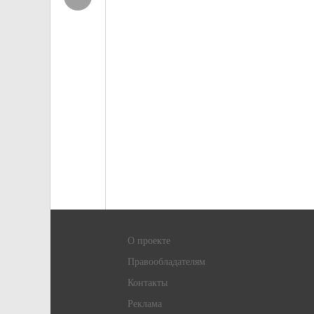
О проекте
Правообладателям
Контакты
Реклама