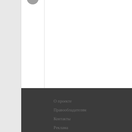
О проекте
Правообладателям
Контакты
Реклама