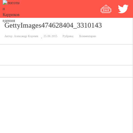
GettyImages474628404_3310143
Автор:
Александр Коренев
25.06.2015
Рубрика:
Комментарии