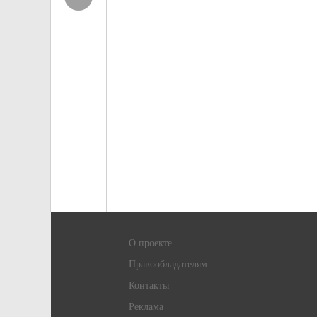
О проекте
Правообладателям
Контакты
Реклама