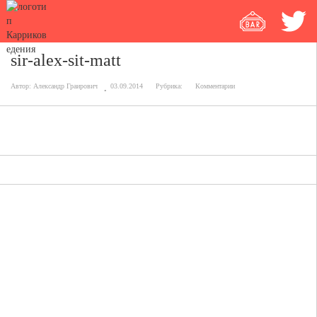
sir-alex-sit-matt
Автор:
Александр Граирович
03.09.2014
Рубрика:
Комментарии