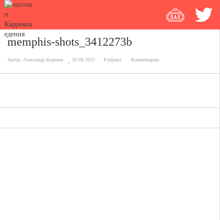
memphis-shots_3412273b
Автор:
Александр Коренев
20.08.2015
Рубрика:
Комментарии