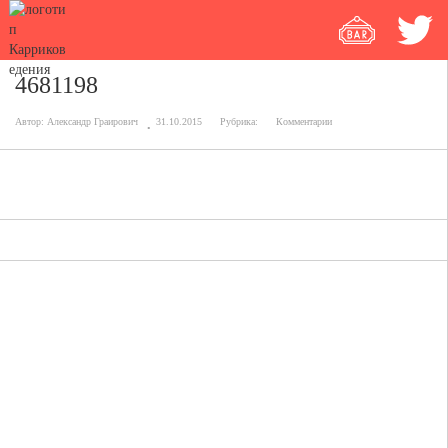
4681198
Автор:
Александр Граирович
31.10.2015
Рубрика:
Комментарии