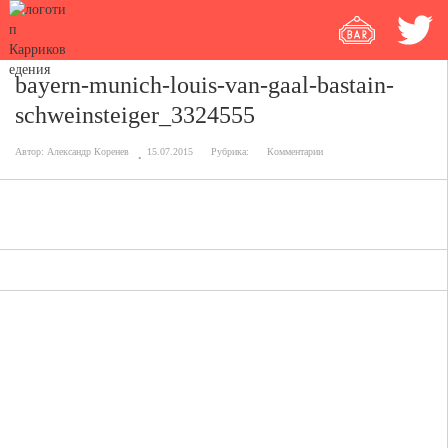
bayern-munich-louis-van-gaal-bastain-
schweinsteiger_3324555
Автор:
Александр Коренев
15.07.2015
Рубрика:
Комментарии