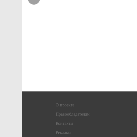
О проекте
Правообладателям
Контакты
Реклама