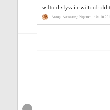
wiltord-slyvain-wiltord-ol
Автор:
Александр Коренев
04.10.20