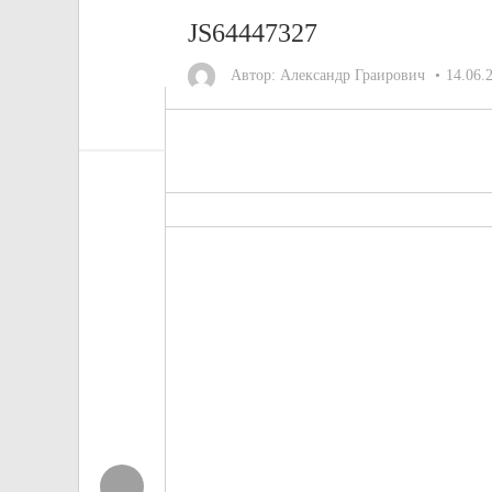
JS64447327
Автор:
Александр Граирович
14.06.