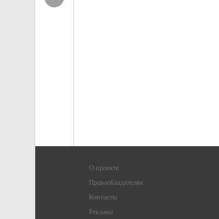
О проекте
Правообладателям
Контакты
Реклама