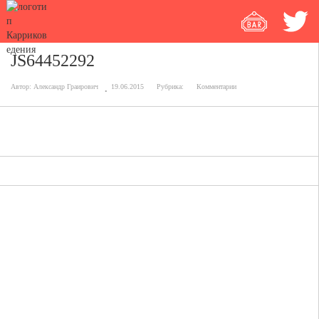
JS64452292
Автор:
Александр Граирович
19.06.2015
Рубрика:
Комментарии