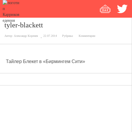
tyler-blackett
Автор:
Александр Коренев
22.07.2014
Рубрика:
Комментарии
Тайлер Блекет в «Бирмингем Сити»