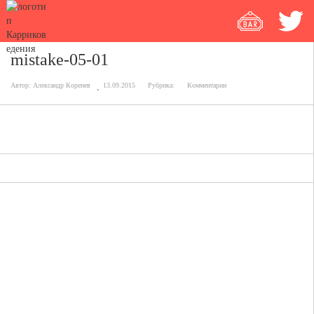
mistake-05-01
Автор:
Александр Коренев
13.09.2015
Рубрика:
Комментарии