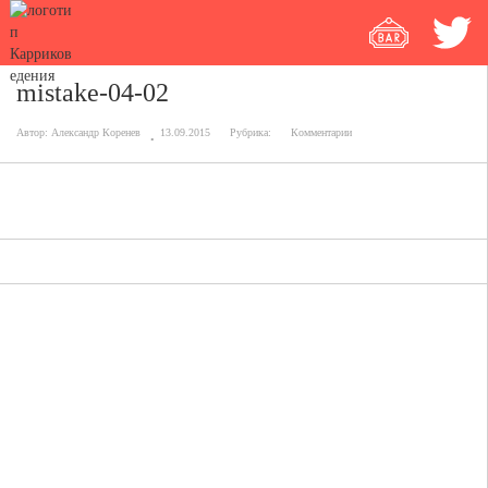
mistake-04-02
Автор:
Александр Коренев
13.09.2015
Рубрика:
Комментарии