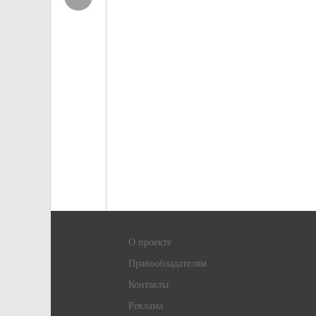
О проекте
Правообладателям
Контакты
Реклама