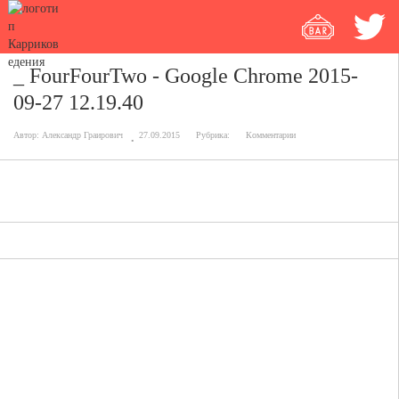
_ FourFourTwo - Google Chrome 2015-
09-27 12.19.40
Автор:
Александр Граирович
27.09.2015
Рубрика:
Комментарии