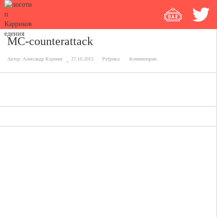
MC-counterattack
Автор:
Александр Коренев
27.10.2015
Рубрика:
Комментарии